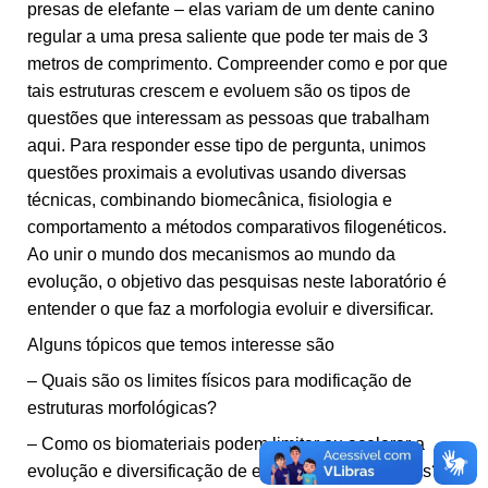
presas de elefante – elas variam de um dente canino
regular a uma presa saliente que pode ter mais de 3
metros de comprimento. Compreender como e por que
tais estruturas crescem e evoluem são os tipos de
questões que interessam as pessoas que trabalham
aqui. Para responder esse tipo de pergunta, unimos
questões proximais a evolutivas usando diversas
técnicas, combinando biomecânica, fisiologia e
comportamento a métodos comparativos filogenéticos.
Ao unir o mundo dos mecanismos ao mundo da
evolução, o objetivo das pesquisas neste laboratório é
entender o que faz a morfologia evoluir e diversificar.
Alguns tópicos que temos interesse são
– Quais são os limites físicos para modificação de
estruturas morfológicas?
– Como os biomateriais podem limitar ou acelerar a
evolução e diversificação de estruturas morfológicas?