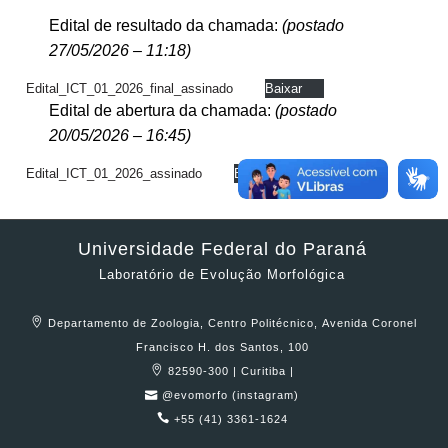
Edital de resultado da chamada:
(postado
27/05/2026 – 11:18)
Edital_ICT_01_2026_final_assinado
Baixar
Edital de abertura da chamada:
(postado
20/05/2026 – 16:45)
Edital_ICT_01_2026_assinado
Baixar
Universidade Federal do Paraná
Laboratório de Evolução Morfológica
Departamento de Zoologia, Centro Politécnico, Avenida Coronel
Francisco H. dos Santos, 100
82590-300 | Curitiba |
@evomorfo (instagram)
+55 (41) 3361-1624