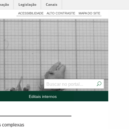
mação
Legislação
Canais
ACESSIBILIDADE
ALTO CONTRASTE
MAPA DO SITE
Editais internos
as complexas