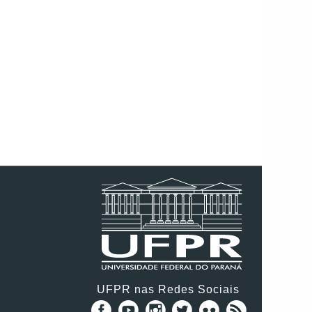
UFPR nas Redes Sociais