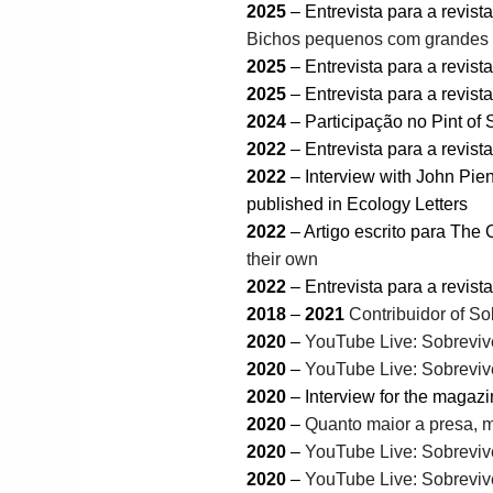
2025
– Entrevista para a revi
Bichos pequenos com grandes 
2025
– Entrevista para a revi
2025
– Entrevista para a revi
2024
– Participação no Pint of 
2022
– Entrevista para a revi
2022
– Interview with John Pien
published in Ecology Letters
2022
– Artigo escrito para The
their own
2022
– Entrevista para a revi
2018
–
2021
Contribuidor of S
2020
–
YouTube Live: Sobreviv
2020
–
YouTube Live: Sobreviv
2020
– Interview for the maga
2020
–
Quanto maior a presa,
2020
–
YouTube Live: Sobreviv
2020
–
YouTube Live: Sobreviv